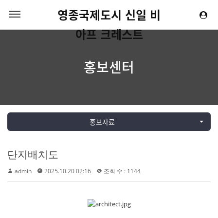
영종국제도시 신일 비
아프 크레스트
홍보센터
홍보자료
단지배치도
admin
2025.10.20 02:16
조회 수 : 1144