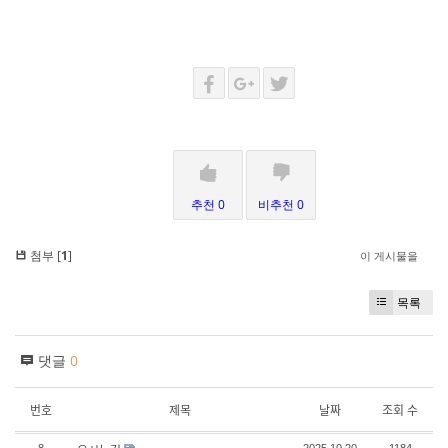
추천 0
비추천 0
첨부 [
1
]
이 게시물을
목록
댓글
0
번호
제목
날짜
조회 수