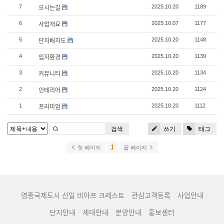
오시는길
7
2025.10.20
1189
사업개요
6
2025.10.07
1177
단지배치도
5
2025.10.20
1148
입지환경
4
2025.10.20
1139
커뮤니티
3
2025.10.20
1134
인테리어
2
2025.10.20
1124
프리미엄
1
2025.10.20
1112
검색
쓰기
태그
1
첫 페이지
끝 페이지
영종국제도시 신일 비아프 크레스트
관심고객등록
사업안내
단지안내
세대안내
분양안내
홍보센터