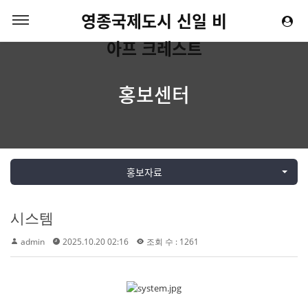
영종국제도시 신일 비
아프 크레스트
홍보센터
홍보자료
시스템
admin
2025.10.20 02:16
조회 수 : 1261