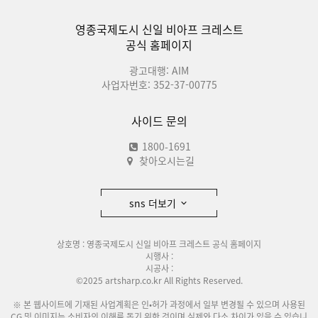
영종국제도시 신일 비아프 크레스트
공식 홈페이지
광고대행: AIM
사업자번호: 352-37-00775
사이드 문의
1800-1691
찾아오시는길
sns 더보기
상호명 : 영종국제도시 신일 비아프 크레스트 공식 홈페이지
시행사 :
시공사 :
©2025 artsharp.co.kr All Rights Reserved.
※ 본 웹사이트에 기재된 사업계획은 인•허가 과정에서 일부 변경될 수 있으며 사용된
CG 및 이미지는 소비자의 이해를 돕기 위한 것이며 실제와 다소 차이가 있을 수 있습니