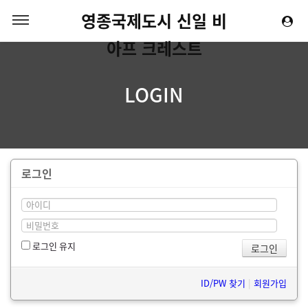
영종국제도시 신일 비
아프 크레스트
LOGIN
로그인
로그인 유지
ID/PW 찾기
|
회원가입