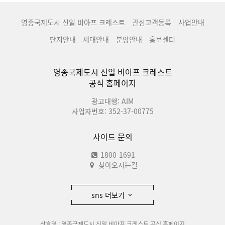
영종국제도시 신일 비아프 크레스트
관심고객등록
사업안내
단지안내
세대안내
분양안내
홍보센터
영종국제도시 신일 비아프 크레스트
공식 홈페이지
광고대행: AIM
사업자번호: 352-37-00775
사이드 문의
1800-1691
찾아오시는길
sns 더보기
상호명 : 영종국제도시 신일 비아프 크레스트 공식 홈페이지