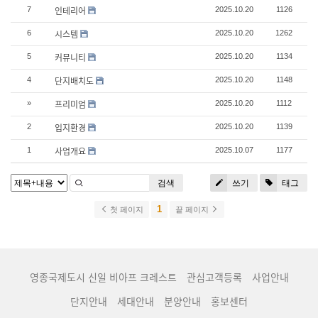
인테리어
7
2025.10.20
1126
시스템
6
2025.10.20
1262
커뮤니티
5
2025.10.20
1134
단지배치도
4
2025.10.20
1148
프리미엄
»
2025.10.20
1112
입지환경
2
2025.10.20
1139
사업개요
1
2025.10.07
1177
검색
쓰기
태그
1
첫 페이지
끝 페이지
영종국제도시 신일 비아프 크레스트
관심고객등록
사업안내
단지안내
세대안내
분양안내
홍보센터