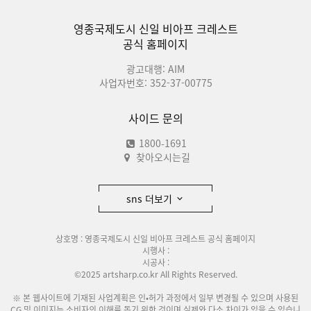
영종국제도시 신일 비아프 크레스트
공식 홈페이지
광고대행: AIM
사업자번호: 352-37-00775
사이드 문의
1800-1691
찾아오시는길
sns 더보기
상호명 : 영종국제도시 신일 비아프 크레스트 공식 홈페이지
시행사 :
시공사 :
©2025 artsharp.co.kr All Rights Reserved.
※ 본 웹사이트에 기재된 사업계획은 인•허가 과정에서 일부 변경될 수 있으며 사용된
CG 및 이미지는 소비자의 이해를 돕기 위한 것이며 실제와 다소 차이가 있을 수 있습니