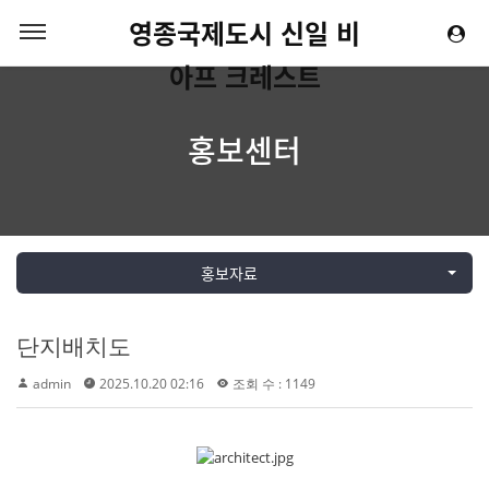
영종국제도시 신일 비
아프 크레스트
홍보센터
홍보자료
단지배치도
admin
2025.10.20 02:16
조회 수 : 1149