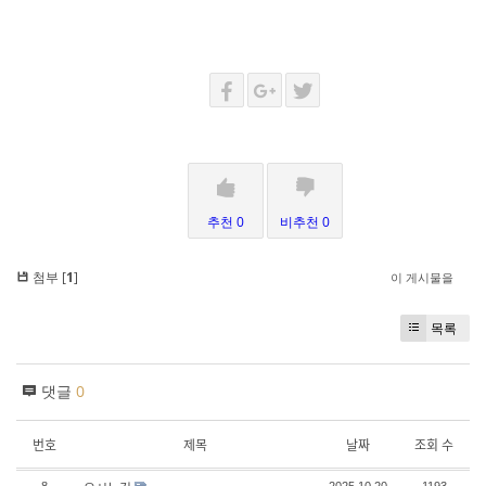
추천 0
비추천 0
첨부 [
1
]
이 게시물을
목록
댓글
0
번호
제목
날짜
조회 수