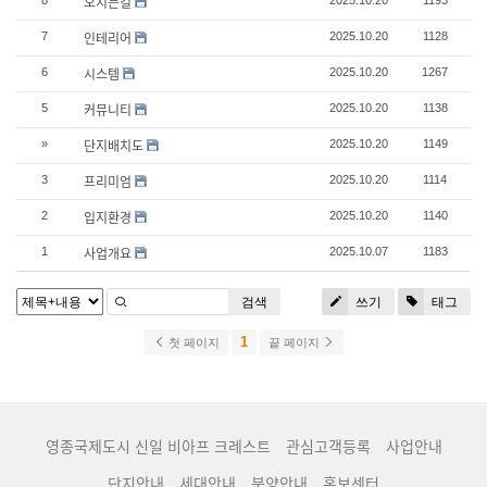
오시는길
8
2025.10.20
1193
인테리어
7
2025.10.20
1128
시스템
6
2025.10.20
1267
커뮤니티
5
2025.10.20
1138
단지배치도
»
2025.10.20
1149
프리미엄
3
2025.10.20
1114
입지환경
2
2025.10.20
1140
사업개요
1
2025.10.07
1183
검색
쓰기
태그
1
첫 페이지
끝 페이지
영종국제도시 신일 비아프 크레스트
관심고객등록
사업안내
단지안내
세대안내
분양안내
홍보센터