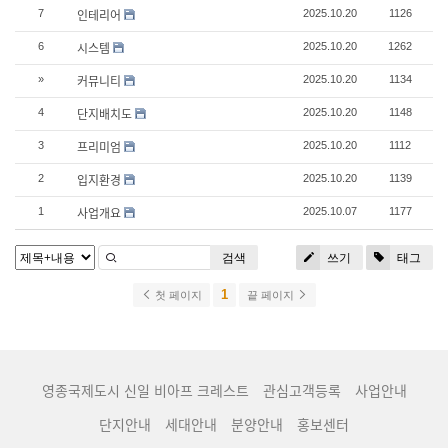
인테리어
7
2025.10.20
1126
시스템
6
2025.10.20
1262
커뮤니티
»
2025.10.20
1134
단지배치도
4
2025.10.20
1148
프리미엄
3
2025.10.20
1112
입지환경
2
2025.10.20
1139
사업개요
1
2025.10.07
1177
검색
쓰기
태그
1
첫 페이지
끝 페이지
영종국제도시 신일 비아프 크레스트
관심고객등록
사업안내
단지안내
세대안내
분양안내
홍보센터