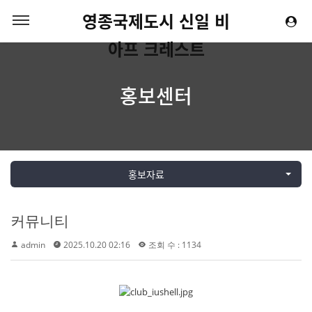
영종국제도시 신일 비
아프 크레스트
홍보센터
홍보자료
커뮤니티
admin
2025.10.20 02:16
조회 수 : 1134