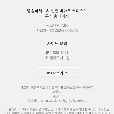
영종국제도시 신일 비아프 크레스트
공식 홈페이지
광고대행: AIM
사업자번호: 352-37-00775
사이드 문의
1800-1691
찾아오시는길
sns 더보기
상호명 : 영종국제도시 신일 비아프 크레스트 공식 홈페이지
시행사 :
시공사 :
©2025 artsharp.co.kr All Rights Reserved.
※ 본 웹사이트에 기재된 사업계획은 인•허가 과정에서 일부 변경될 수 있으며 사용된
CG 및 이미지는 소비자의 이해를 돕기 위한 것이며 실제와 다소 차이가 있을 수 있습니