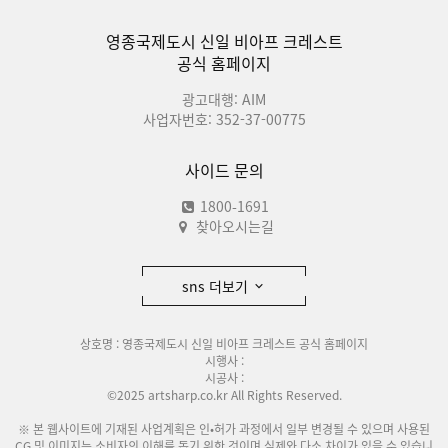
영종국제도시 신일 비아프 크레스트
공식 홈페이지
광고대행: AIM
사업자번호: 352-37-00775
사이드 문의
1800-1691
찾아오시는길
sns 더보기
상호명 : 영종국제도시 신일 비아프 크레스트 공식 홈페이지
시행사 :
시공사 :
©2025 artsharp.co.kr All Rights Reserved.
※ 본 웹사이트에 기재된 사업계획은 인•허가 과정에서 일부 변경될 수 있으며 사용된
CG 및 이미지는 소비자의 이해를 돕기 위한 것이며 실제와 다소 차이가 있을 수 있습니