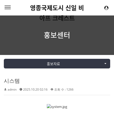
영종국제도시 신일 비
아프 크레스트
홍보센터
홍보자료
시스템
admin
2025.10.20 02:16
조회 수 : 1266