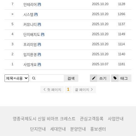
인테리어
7
2025.10.20
1128
시스템
»
2025.10.20
1266
커뮤니티
5
2025.10.20
1137
단지배치도
4
2025.10.20
1149
프리미엄
3
2025.10.20
1114
입지환경
2
2025.10.20
1140
사업개요
1
2025.10.07
1181
검색
쓰기
태그
1
첫 페이지
끝 페이지
영종국제도시 신일 비아프 크레스트
관심고객등록
사업안내
단지안내
세대안내
분양안내
홍보센터