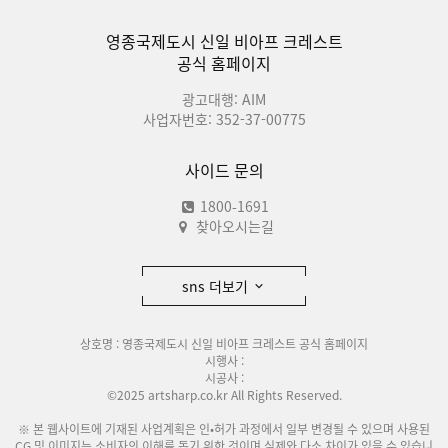
영종국제도시 신일 비아프 크레스트
공식 홈페이지
광고대행: AIM
사업자번호: 352-37-00775
사이드 문의
1800-1691
찾아오시는길
sns 더보기
상호명 : 영종국제도시 신일 비아프 크레스트 공식 홈페이지
시행사 :
시공사 :
©2025 artsharp.co.kr All Rights Reserved.
※ 본 웹사이트에 기재된 사업계획은 인•허가 과정에서 일부 변경될 수 있으며 사용된
CG 및 이미지는 소비자의 이해를 돕기 위한 것이며 실제와 다소 차이가 있을 수 있습니