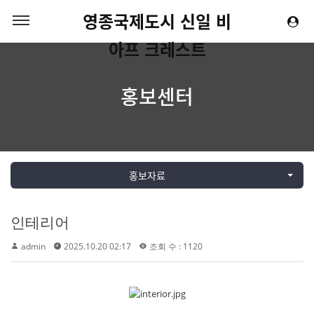
영종국제도시 신일 비
아프 크레스트
홍보센터
홍보자료
인테리어
admin
2025.10.20 02:17
조회 수 : 1120