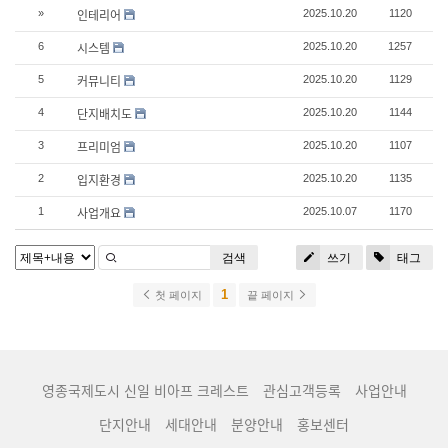
인테리어
»
2025.10.20
1120
시스템
6
2025.10.20
1257
커뮤니티
5
2025.10.20
1129
단지배치도
4
2025.10.20
1144
프리미엄
3
2025.10.20
1107
입지환경
2
2025.10.20
1135
사업개요
1
2025.10.07
1170
검색
쓰기
태그
1
첫 페이지
끝 페이지
영종국제도시 신일 비아프 크레스트
관심고객등록
사업안내
단지안내
세대안내
분양안내
홍보센터