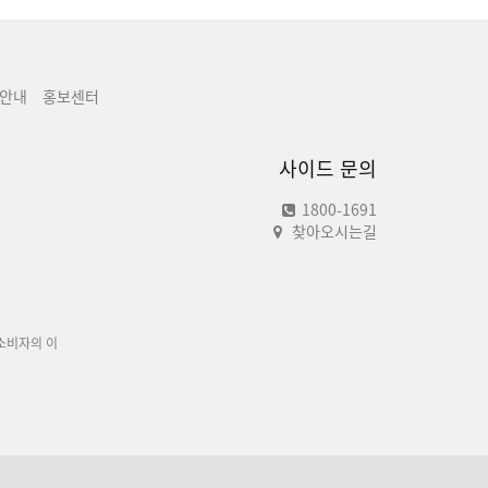
안내
홍보센터
사이드 문의
1800-1691
찾아오시는길
소비자의 이