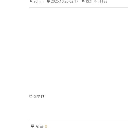
admin
2025.10.20 02:17
조회 수 : 1188
첨부 [
1
]
댓글
0