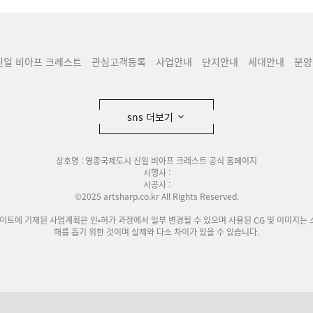
신일 비아프 크레스트
관심고객등록
사업안내
단지안내
세대안내
분양
sns 더보기
상호명 : 영종국제도시 신일 비아프 크레스트 공식 홈페이지
시행사 :
시공사 :
©2025 artsharp.co.kr All Rights Reserved.
사이트에 기재된 사업계획은 인•허가 과정에서 일부 변경될 수 있으며 사용된 CG 및 이미지는 
해를 돕기 위한 것이며 실제와 다소 차이가 있을 수 있습니다.