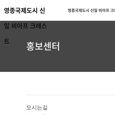
영종국제도시 신
영종국제도시 신일 비아프 
일 비아프 크레스
트
홍보센터
오시는길