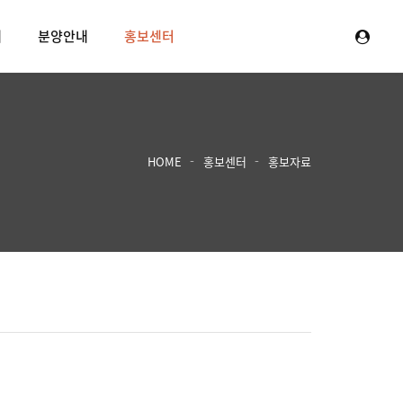
내
분양안내
홍보센터
HOME
홍보센터
홍보자료