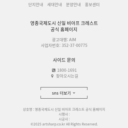
단지안내
세대안내
분양안내
홍보센터
영종국제도시 신일 비아프 크레스트
공식 홈페이지
광고대행: AIM
사업자번호: 352-37-00775
사이드 문의
1800-1691
찾아오시는길
sns 더보기
상호명 : 영종국제도시 신일 비아프 크레스트 공식 홈페이지
시행사 :
시공사 :
©2025 artsharp.co.kr All Rights Reserved.