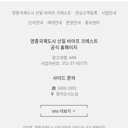
영종국제도시 신일 비아프 크레스트
관심고객등록
사업안내
단지안내
세대안내
분양안내
홍보센터
영종국제도시 신일 비아프 크레스트
공식 홈페이지
광고대행: AIM
사업자번호: 352-37-00775
사이드 문의
1800-1691
찾아오시는길
sns 더보기
상호명 : 영종국제도시 신일 비아프 크레스트 공식 홈페이지