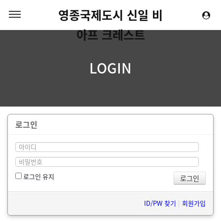
영종국제도시 신일 비
아프 크레스트
LOGIN
로그인
로그인 유지
ID/PW 찾기
|
회원가입