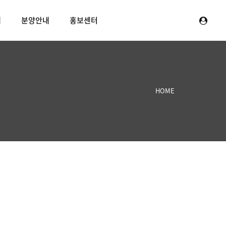
내
분양안내
홍보센터
HOME