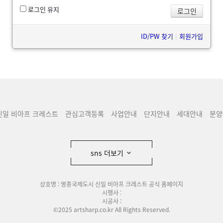
로그인 유지
ID/PW 찾기
|
회원가입
신일 비아프 크레스트
관심고객등록
사업안내
단지안내
세대안내
분양
sns 더보기
상호명 : 영종국제도시 신일 비아프 크레스트 공식 홈페이지
시행사 :
시공사 :
©2025 artsharp.co.kr All Rights Reserved.