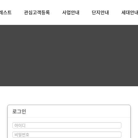
크레스트
관심고객등록
사업안내
단지안내
세대안
로그인