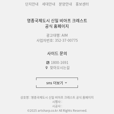
단지안내
세대안내
분양안내
홍보센터
영종국제도시 신일 비아프 크레스트
공식 홈페이지
광고대행: AIM
사업자번호: 352-37-00775
사이드 문의
1800-1691
찾아오시는길
sns 더보기
상호명 : 영종국제도시 신일 비아프 크레스트 공식 홈페이지
시행사 :
시공사 :
©2025 artsharp.co.kr All Rights Reserved.