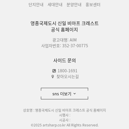
단지안내
세대안내
분양안내
홍보센터
영종국제도시 신일 비아프 크레스트
공식 홈페이지
광고대행: AIM
사업자번호: 352-37-00775
사이드 문의
1800-1691
찾아오시는길
sns 더보기
상호명 : 영종국제도시 신일 비아프 크레스트 공식 홈페이지
시행사 :
시공사 :
©2025 artsharp.co.kr All Rights Reserved.