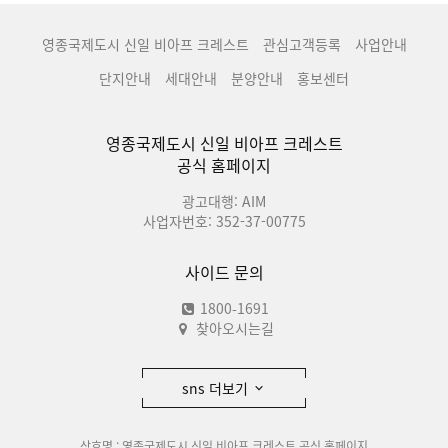
영종국제도시 신일 비아프 크레스트
관심고객등록
사업안내
단지안내
세대안내
분양안내
홍보센터
영종국제도시 신일 비아프 크레스트
공식 홈페이지
광고대행: AIM
사업자번호: 352-37-00775
사이드 문의
1800-1691
찾아오시는길
sns 더보기
상호명 : 영종국제도시 신일 비아프 크레스트 공식 홈페이지