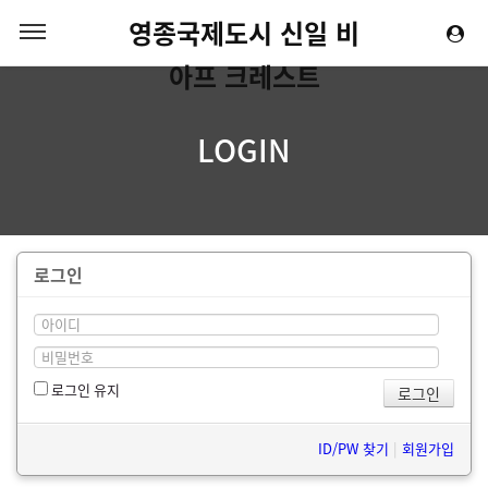
영종국제도시 신일 비
아프 크레스트
LOGIN
로그인
로그인 유지
ID/PW 찾기
|
회원가입