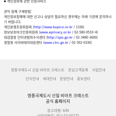
■ 개인정보에 관한 민원서비스
권익 침해 구제방법:
개인정보침해에 대한 신고나 상담이 필요하신 경우에는 아래 기관에 문의하시
기 바랍니다.
개인분쟁조정위원회 (
http://www.kopico.or.kr
/ 1336)
정보보호마크인증위원회 (
www.eprivacy.or.kr
/ 02-580-0533~4)
대검찰청 인터넷범죄수사센터 (
http://spo.go.kr
/ 02-3480-3600)
경찰청 사이버테러대응센터 (
www.ctrc.go.kr
/ 02-392-0330)
영종국제도시 신일 비아프 크레스트
관심고객등록
사업안내
단지안내
세대안내
분양안내
홍보센터
영종국제도시 신일 비아프 크레스트
공식 홈페이지
광고대행: AIM
사업자번호: 352-37-00775