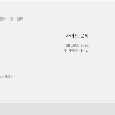
안내
홍보센터
사이드 문의
1800-1691
찾아오시는길
소비자의 이