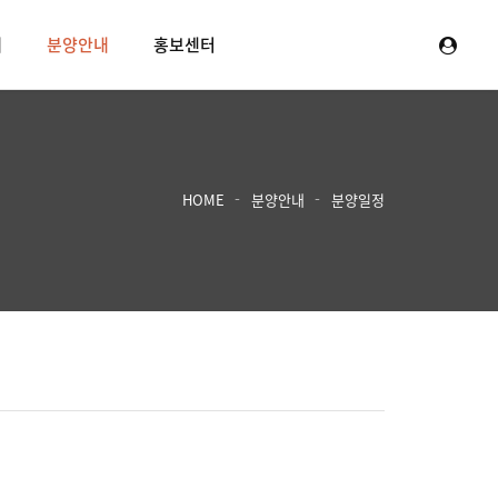
내
분양안내
홍보센터
HOME
분양안내
분양일정