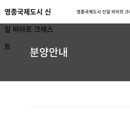
영종국제도시 신
영종국제도시 신일 비아프 
일 비아프 크레스
트
분양안내