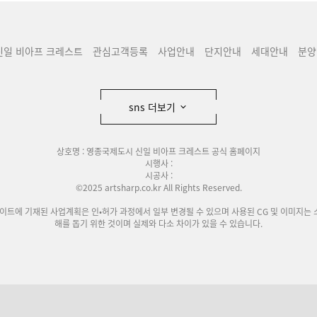
신일 비아프 크레스트
관심고객등록
사업안내
단지안내
세대안내
분양
sns 더보기
상호명 : 영종국제도시 신일 비아프 크레스트 공식 홈페이지
시행사 :
시공사 :
©2025 artsharp.co.kr All Rights Reserved.
사이트에 기재된 사업계획은 인•허가 과정에서 일부 변경될 수 있으며 사용된 CG 및 이미지는 
해를 돕기 위한 것이며 실제와 다소 차이가 있을 수 있습니다.